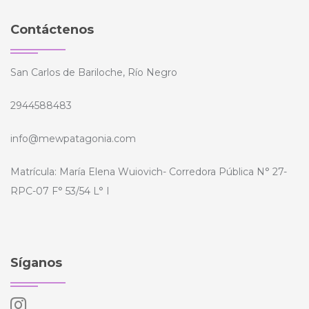
Contáctenos
San Carlos de Bariloche, Río Negro
2944588483
info@mewpatagonia.com
Matrícula: María Elena Wuiovich- Corredora Pública N° 27-
RPC-07 F° 53/54 L° I
Síganos