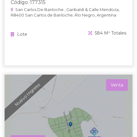
Código: 177315
San Carlos De Bariloche , Garibaldi & Calle Mendoza,
R8400 San Carlos de Bariloche, Río Negro, Argentina
584 M² Totales
Lote
Nuevo Ingreso
Venta