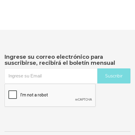
Ingrese su correo electrónico para
suscribirse, recibirá el boletín mensual
Suscribir