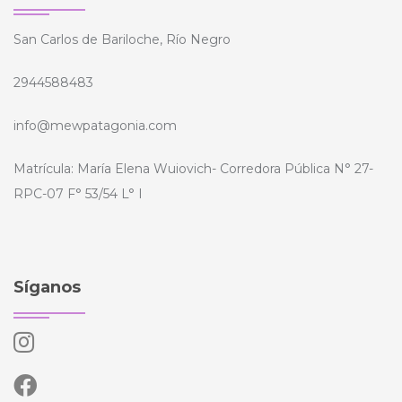
San Carlos de Bariloche, Río Negro
2944588483
info@mewpatagonia.com
Matrícula: María Elena Wuiovich- Corredora Pública N° 27-
RPC-07 F° 53/54 L° I
Síganos