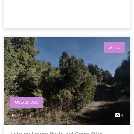
Venta
USD 20.000
4
1125 M² Totales
Lote en ladera Norte del Cerro Otto