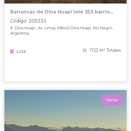
Barrancas de Dina Huapi lote 353 barrio...
Código: 205333
Dina Huapi , Av. Limay, R8402 Dina Huapi, Río Negro,
Argentina
1723 M² Totales
Lote
Venta