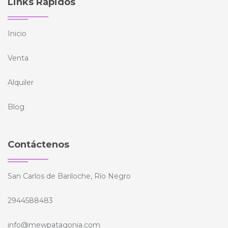
Links Rápidos
Inicio
Venta
Alquiler
Blog
Contáctenos
San Carlos de Bariloche, Río Negro
2944588483
info@mewpatagonia.com