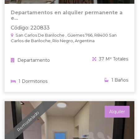
Departamentos en alquiler permanente a
e...
Código: 220833
San Carlos De Bariloche , Güemes 766, R8400 San
Carlos de Bariloche, Río Negro, Argentina
37 M² Totales
Departamento
1 Baños
1 Dormitorios
Alquiler
Remodelado