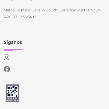
Matrícula: María Elena Wuiovich- Corredora Pública N° 27-
RPC-07 F° 53/54 L° I
Síganos