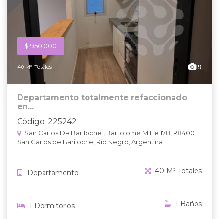
$ 950.000
9
40 M² Totales
Departamento totalmente refaccionado
en...
Código: 225242
San Carlos De Bariloche , Bartolomé Mitre 178, R8400
San Carlos de Bariloche, Río Negro, Argentina
40 M² Totales
Departamento
1 Baños
1 Dormitorios