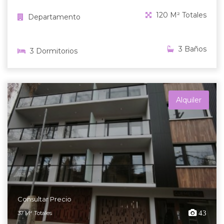
120 M² Totales
Departamento
3 Baños
3 Dormitorios
Alquiler
Consultar Precio
43
37 M² Totales