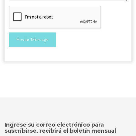
Enviar Mensaje
Ingrese su correo electrónico para
suscribirse, recibirá el boletín mensual