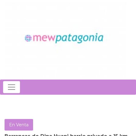
En Venta