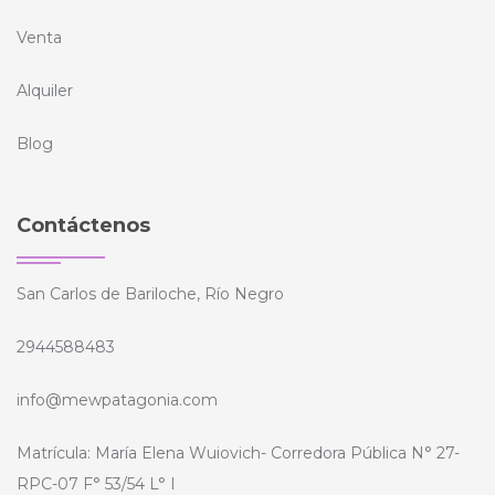
Venta
Alquiler
Blog
Contáctenos
San Carlos de Bariloche, Río Negro
2944588483
info@mewpatagonia.com
Matrícula: María Elena Wuiovich- Corredora Pública N° 27-
RPC-07 F° 53/54 L° I