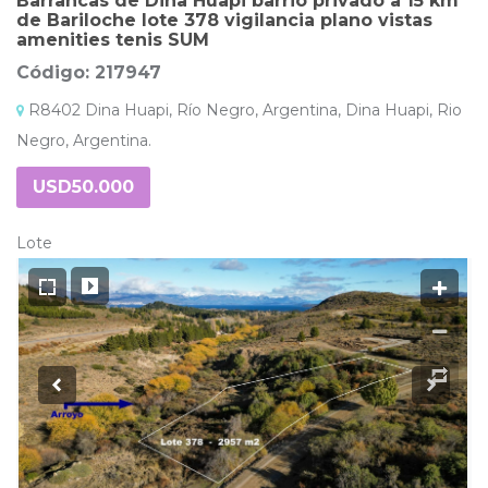
Barrancas de Dina Huapi barrio privado a 15 km
de Bariloche lote 378 vigilancia plano vistas
amenities tenis SUM
Código: 217947
R8402 Dina Huapi, Río Negro, Argentina, Dina Huapi, Rio
Negro, Argentina.
USD50.000
Lote