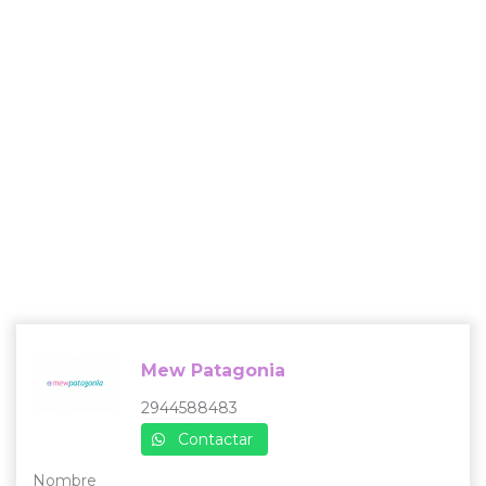
Mew Patagonia
2944588483
Contactar
Nombre